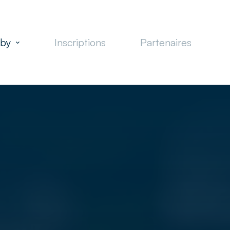
gby
Inscriptions
Partenaires