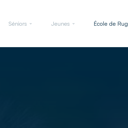
Séniors
Jeunes
École de Ru