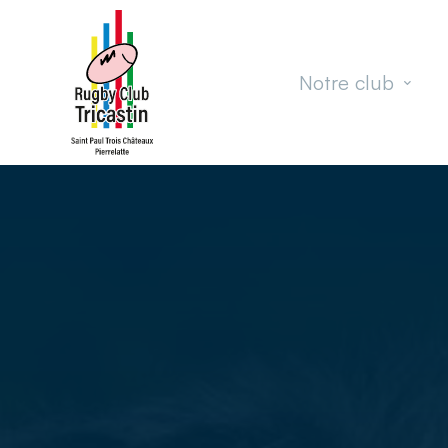
Passer au contenu principal
Notre club