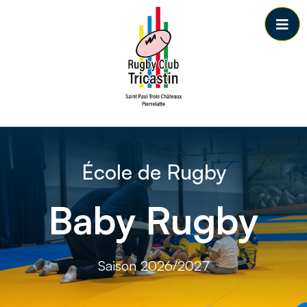
Passer au contenu principal
École de Rugby
Baby Rugby
Saison 2026/2027