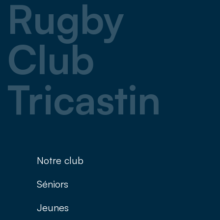
Rugby
Club
Tricastin
Notre club
Séniors
Jeunes