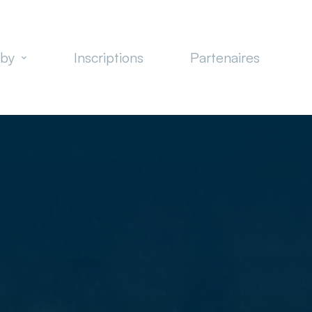
gby
Inscriptions
Partenaires