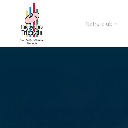
Passer au contenu principal
Notre club