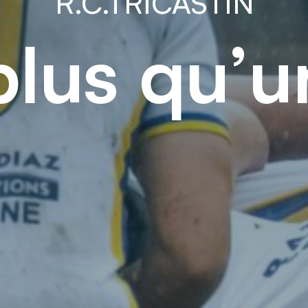
R.C.TRICASTIN
plus qu’u