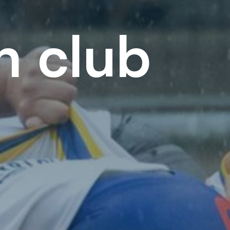
n club