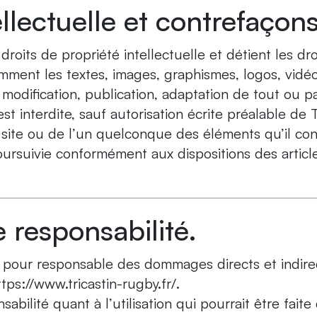
llectuelle et contrefaçons
droits de propriété intellectuelle et détient les d
amment les textes, images, graphismes, logos, vidéo
modification, publication, adaptation de tout ou p
est interdite, sauf autorisation écrite préalable de 
 site ou de l’un quelconque des éléments qu’il c
oursuivie conformément aux dispositions des artic
 responsabilité.
u pour responsable des dommages directs et indire
https://www.tricastin-rugby.fr/.
abilité quant à l’utilisation qui pourrait être fait