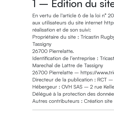
1 – Édition du sit
En vertu de l’article 6 de la loi n°
aux utilisateurs du site internet htt
réalisation et de son suivi:
Propriétaire du site : Tricastin Ru
Tassigny
26700 Pierrelatte.
Identification de l’entreprise : Tri
Marechal de Lattre de Tassigny
26700 Pierrelatte – https://www.tric
Directeur de la publication : RCT –
Hébergeur : OVH SAS – 2 rue Kell
Délégué à la protection des donné
Autres contributeurs : Création sit