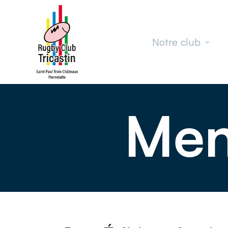
Passer au contenu principal
Notre club
Men