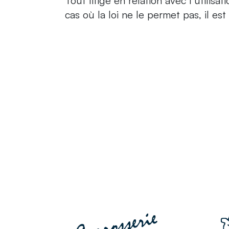
Tout litige en relation avec l’utilisa
cas où la loi ne le permet pas, il es