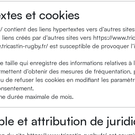
xtes et cookies
r/ contient des liens hypertextes vers d’autres sit
iens créés par d’autres sites vers https://www.tric
.tricastin-rugby.fr/ est susceptible de provoquer l’i
e taille qui enregistre des informations relatives à 
rmettent d’obtenir des mesures de fréquentation, 
 ou de refuser les cookies en modifiant les paramèt
onsentement.
une durée maximale de mois.
le et attribution de juridi