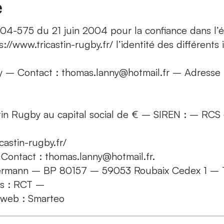
e
 2004-575 du 21 juin 2004 pour la confiance dans l’
ps://www.tricastin-rugby.fr/ l’identité des différent
gby – Contact : thomas.lanny@hotmail.fr – Adresse :
castin Rugby au capital social de € – SIREN : – RCS
astin-rugby.fr/
 Contact : thomas.lanny@hotmail.fr.
ermann – BP 80157 – 59053 Roubaix Cedex 1 – 
es : RCT –
e web : Smarteo