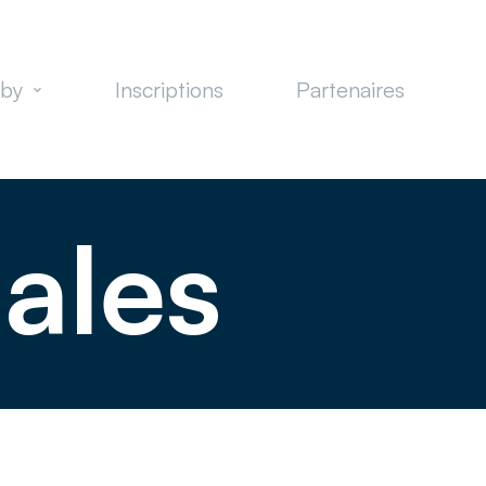
gby
Inscriptions
Partenaires
ales