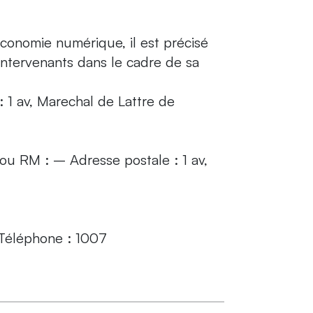
économie numérique, il est précisé
s intervenants dans le cadre de sa
 1 av, Marechal de Lattre de
 ou RM : – Adresse postale : 1 av,
Téléphone : 1007