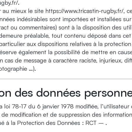
gby.fr/.
 au mieux le site https://www.tricastin-rugby.fr/, 
nées indésirables sont importées et installées sur 
act ou commentaires) sont à la disposition des util
 demeure préalable, tout contenu déposé dans cet 
particulier aux dispositions relatives à la protecti
éserve également la possibilité de mettre en cause 
n cas de message à caractère raciste, injurieux, d
hotographie …).
on des données personnel
oi 78-17 du 6 janvier 1978 modifiée, l’utilisateur 
, de modification et de suppression des information
é à la Protection des Données : RCT – .