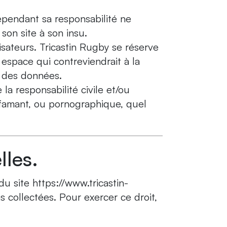
cependant sa responsabilité ne
son site à son insu.
isateurs. Tricastin Rugby se réserve
espace qui contreviendrait à la
on des données.
la responsabilité civile et/ou
iffamant, ou pornographique, quel
les.
du site https://www.tricastin-
s collectées. Pour exercer ce droit,