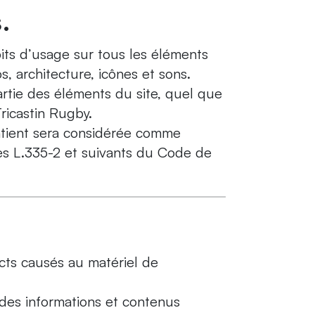
.
roits d’usage sur tous les éléments
s, architecture, icônes et sons.
artie des éléments du site, quel que
Tricastin Rugby.
ontient sera considérée comme
les L.335-2 et suivants du Code de
cts causés au matériel de
e des informations et contenus